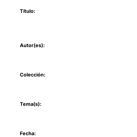
Título:
Autor(es):
Colección:
Tema(s):
Fecha: