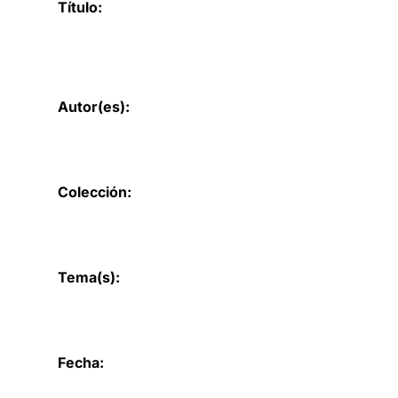
Título:
Autor(es):
Colección:
Tema(s):
Fecha: