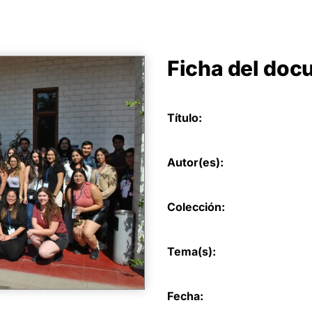
Ficha del do
Título:
Autor(es):
Colección:
Tema(s):
Fecha: