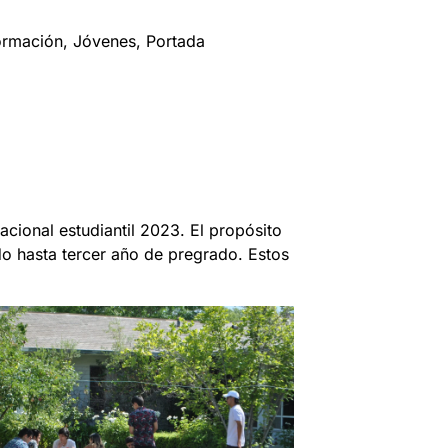
ormación
, 
Jóvenes
, 
Portada
ional estudiantil 2023. El propósito
ndo hasta tercer año de pregrado. Estos