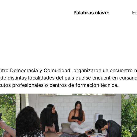
Palabras clave:
F
ntro Democracia y Comunidad, organizaron un encuentro nac
s de distintas localidades del país que se encuentren cursa
itutos profesionales o centros de formación técnica.