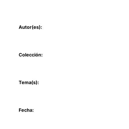
Autor(es):
Colección:
Tema(s):
Fecha: