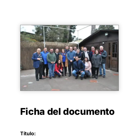
Ficha del documento
Título: