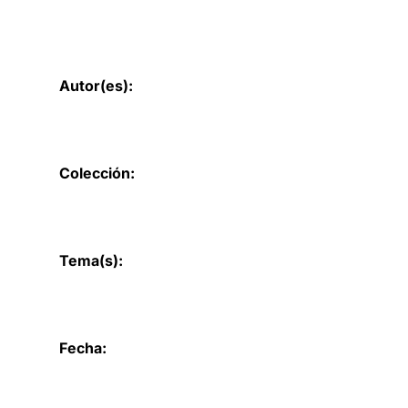
Autor(es):
Colección:
Tema(s):
Fecha: