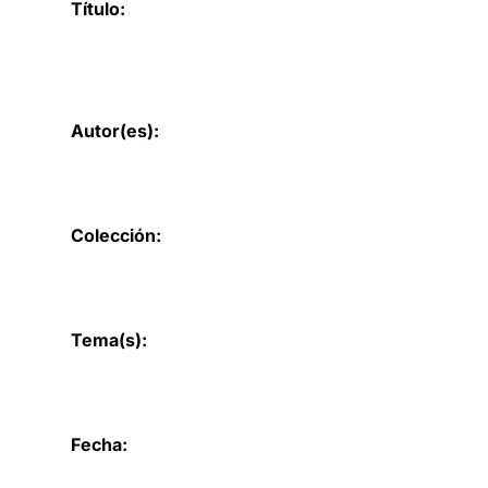
Título:
Autor(es):
Colección:
Tema(s):
Fecha: