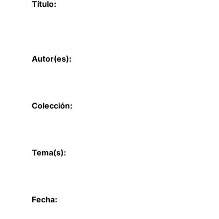
Título:
Autor(es):
Colección:
Tema(s):
Fecha: