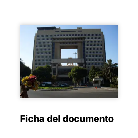
Ficha del documento