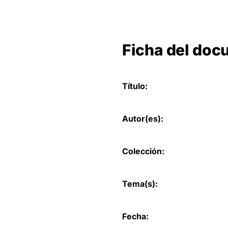
Ficha del do
Título:
Autor(es):
Colección:
Tema(s):
Fecha: