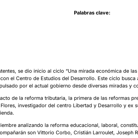
Palabras clave:
tentes, se dio inicio al ciclo “Una mirada económica de la
n el Centro de Estudios del Desarrollo. Este ciclo busca a
ulsado por el actual gobierno desde diversas miradas y co
acto de la reforma tributaria, la primera de las reformas pr
lores, investigador del centro Libertad y Desarrollo y ex 
ienda.
iembre analizando la reforma educacional, laboral, constituc
ompañarán son Vittorio Corbo, Cristián Larroulet, Joseph 