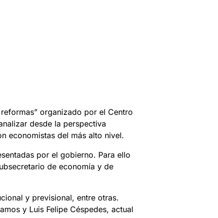
s reformas” organizado por el Centro
nalizar desde la perspectiva
n economistas del más alto nivel.
esentadas por el gobierno. Para ello
subsecretario de economía y de
ional y previsional, entre otras.
Ramos y Luis Felipe Céspedes, actual