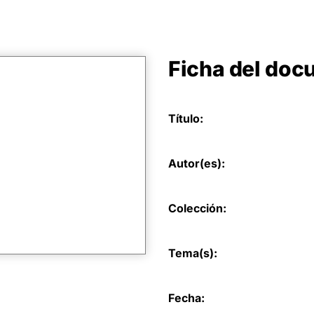
Ficha del do
Título:
Autor(es):
Colección:
Tema(s):
Fecha: