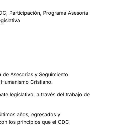
DC
, 
Participación
, 
Programa Asesoría
gislativa
a de Asesorías y Seguimiento
l Humanismo Cristiano.
 legislativo, a través del trabajo de
últimos años, egresados y
 con los principios que el CDC