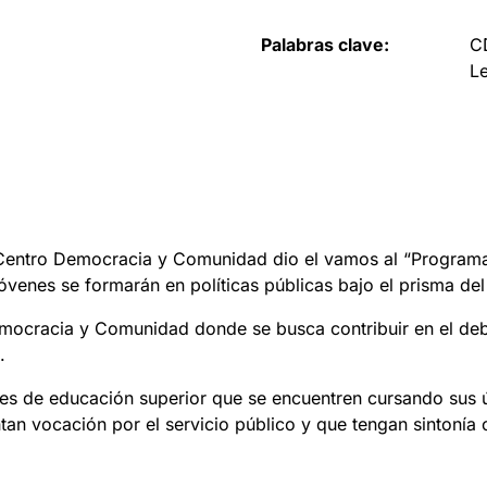
Palabras clave:
C
Le
 Centro Democracia y Comunidad dio el vamos al “Program
óvenes se formarán en políticas públicas bajo el prisma de
ocracia y Comunidad donde se busca contribuir en el debate
.
tes de educación superior que se encuentren cursando sus 
ntan vocación por el servicio público y que tengan sintonía