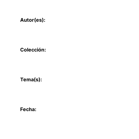
Autor(es):
Colección:
Tema(s):
Fecha: