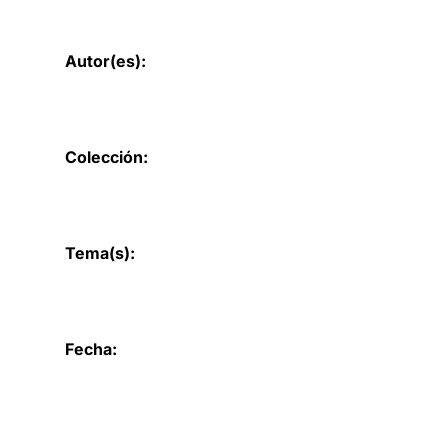
Autor(es):
Colección:
Tema(s):
Fecha: