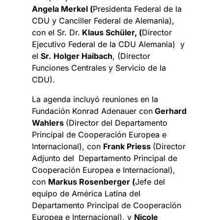
Angela Merkel (
Presidenta Federal de la
CDU y Canciller Federal de Alemania),
con el Sr. Dr.
Klaus Schüler, (
Director
Ejecutivo Federal de la CDU Alemania) y
el
Sr.
Holger Haibach
, (Director
Funciones Centrales y Servicio de la
CDU).
La agenda incluyó reuniones en la
Fundación Konrad Adenauer con
Gerhard
Wahlers
(Director del Departamento
Principal de Cooperación Europea e
Internacional), con
Frank Priess
(Director
Adjunto del
Departamento Principal de
Cooperación Europea e Internacional),
con
Markus Rosenberger (
Jefe del
equipo de América Latina del
Departamento Principal de Cooperación
Europea e Internacional), y
Nicole