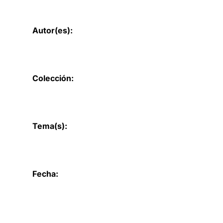
Autor(es):
Colección:
Tema(s):
Fecha: