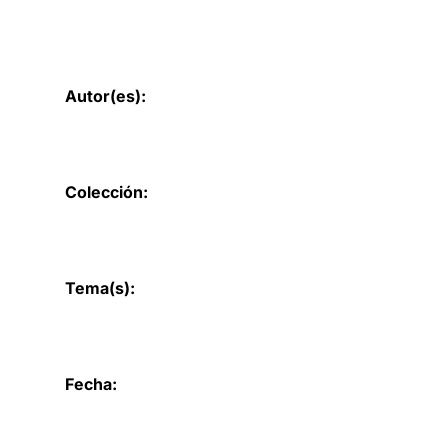
Autor(es):
Colección:
Tema(s):
Fecha: