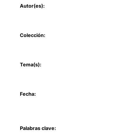
Autor(es):
Colección:
Tema(s):
Fecha:
Palabras clave: