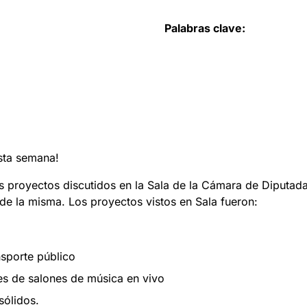
Palabras clave:
esta semana!
os proyectos discutidos en la Sala de la Cámara de Diputad
de la misma. Los proyectos vistos en Sala fueron:
nsporte público
tes de salones de música en vivo
sólidos.