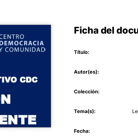
Ficha del do
Título:
Autor(es):
Colección:
Tema(s):
Le
Fecha: