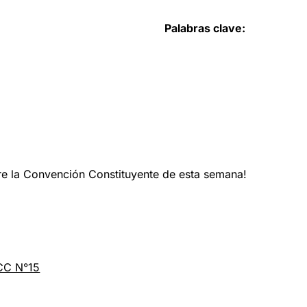
Palabras clave:
bre la Convención Constituyente de esta semana!
 CC N°15