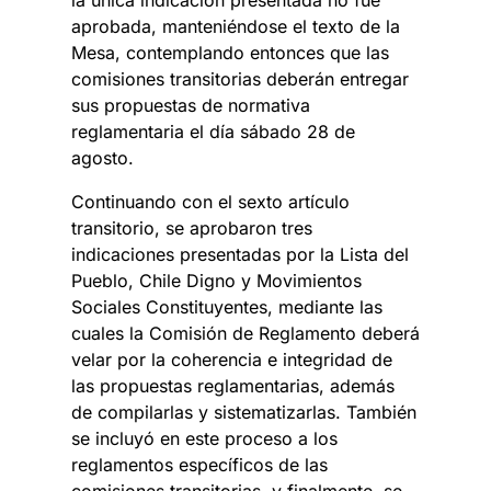
la única indicación presentada no fue
aprobada, manteniéndose el texto de la
Mesa, contemplando entonces que las
comisiones transitorias deberán entregar
sus propuestas de normativa
reglamentaria el día sábado 28 de
agosto.
Continuando con el sexto artículo
transitorio, se aprobaron tres
indicaciones presentadas por la Lista del
Pueblo, Chile Digno y Movimientos
Sociales Constituyentes, mediante las
cuales la Comisión de Reglamento deberá
velar por la coherencia e integridad de
las propuestas reglamentarias, además
de compilarlas y sistematizarlas. También
se incluyó en este proceso a los
reglamentos específicos de las