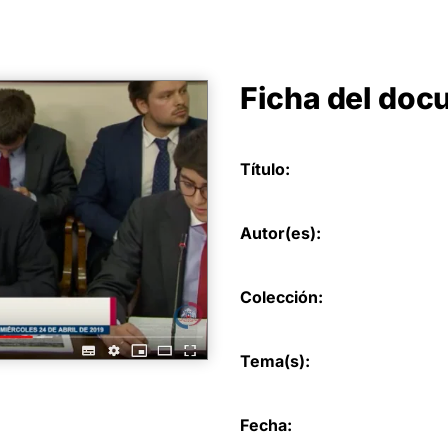
Ficha del do
Título:
Autor(es):
Colección:
Tema(s):
Fecha: