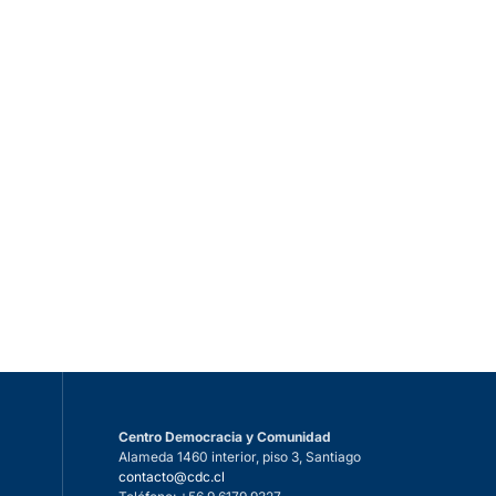
Centro Democracia y Comunidad
Alameda 1460 interior, piso 3, Santiago
n
contacto@cdc.cl