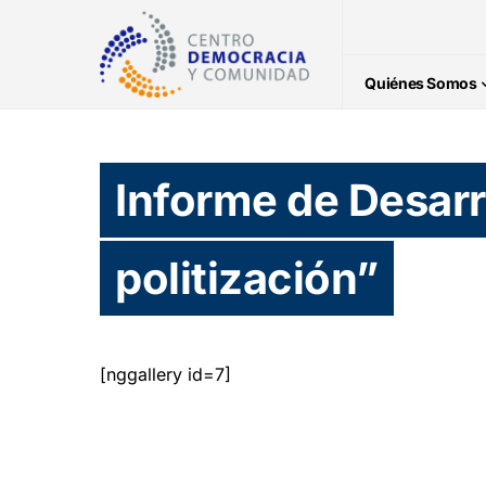
Quiénes Somos
Informe de Desarr
politización”
[nggallery id=7]