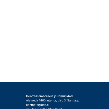
Centro Democracia y Comunidad
Alameda 1460 interior, piso 3, Santiago
n
contacto@cdc.cl