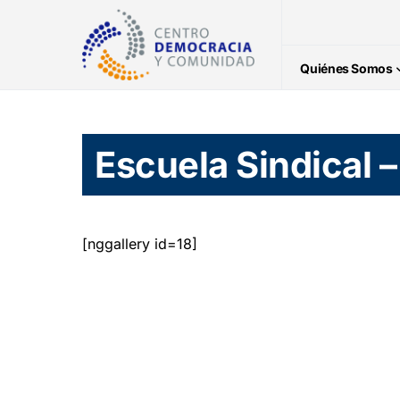
Quiénes Somos
Escuela Sindical –
[nggallery id=18]