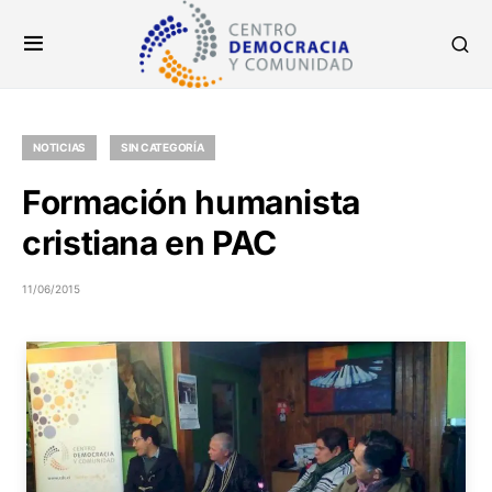
NOTICIAS
SIN CATEGORÍA
Formación humanista
cristiana en PAC
11/06/2015