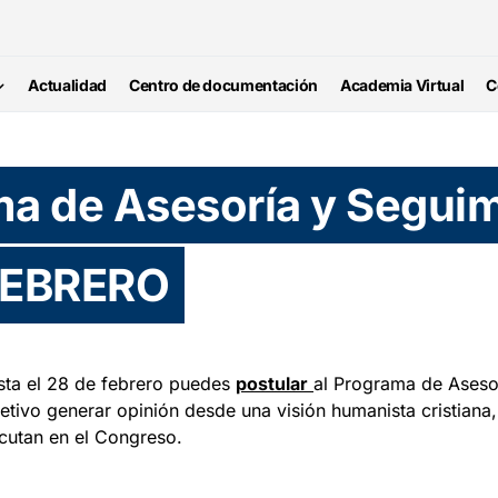
Actualidad
Centro de documentación
Academia Virtual
C
ma de Asesoría y Seguim
FEBRERO
sta el 28 de febrero puedes
postular
al Programa de Asesor
etivo generar opinión desde una visión humanista cristiana
cutan en el Congreso.