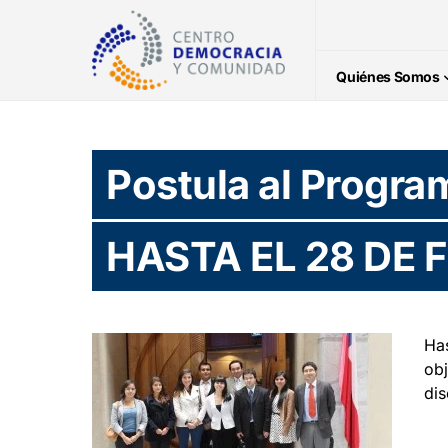
Quiénes Somos
Postula al Progra
HASTA EL 28 DE 
Ha
obj
dis