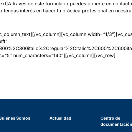
xt]A través de este formulario puedes ponerte en contacto
tengas interés en hacer tu práctica profesional en nuestra 
/vc_column_text][/vc_column][vc_column width=”1/3″][vc_c
eft”
A300%2C300italic%2Cregular%2Citalic%2C600%2C600ita
ts=”5″ num_characters=”140″][/vc_column][/vc_row]
Quiénes Somos
Actualidad
Centro de
documentació