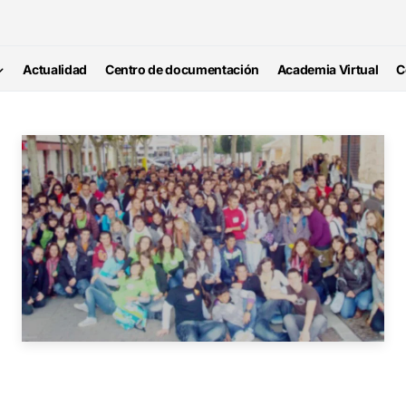
Actualidad
Centro de documentación
Academia Virtual
C