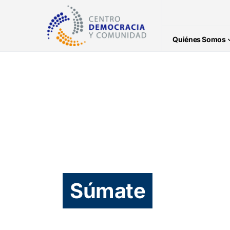
Quiénes Somos
Súmate