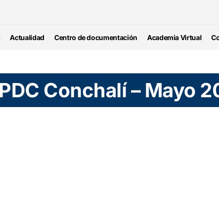
Actualidad
Centro de documentación
Academia Virtual
Co
el PDC Conchalí – Mayo 2