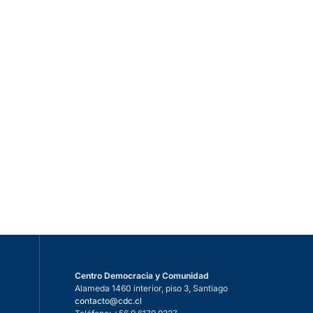
Centro Democracia y Comunidad
Alameda 1460 interior, piso 3, Santiago
n
contacto@cdc.cl