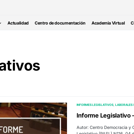
Actualidad
Centro de documentación
Academia Virtual
C
ativos
INFORMES LEGISLATIVOS
LABORALES 
Informe Legislativo 
Autor: Centro Democracia y
Legislativo (PASL) N°16, 04 