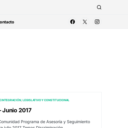
ontacto
E INTEGRACIÓN
LEGISLATIVO Y CONSTITUCIONAL
– Junio 2017
 Comunidad Programa de Asesoría y Seguimiento
de julio 2017 Temas Discriminación…